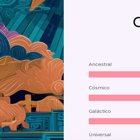
Ancestral
Cósmico
Galáctico
Universal