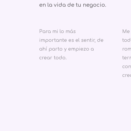
en la vida de tu negocio.
Para mi lo más
Me 
importante es el sentir, de
tod
ahí parto y empiezo a
rom
crear todo.
ter
con
cre