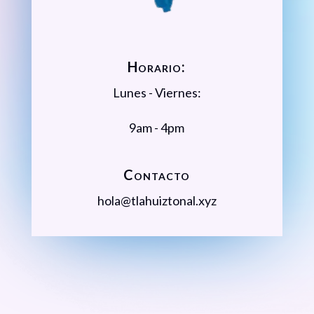
Horario:
Lunes - Viernes:
9am - 4pm
Contacto
hola@tlahuiztonal.xyz