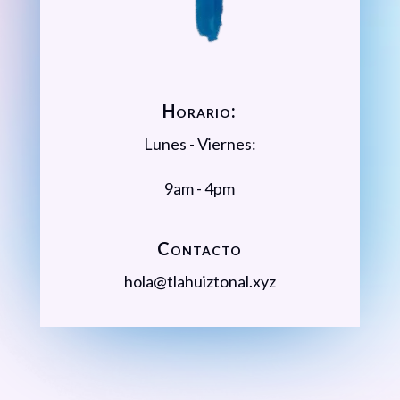
Horario:
Lunes - Viernes:
9am - 4pm
Contacto
hola@tlahuiztonal.xyz