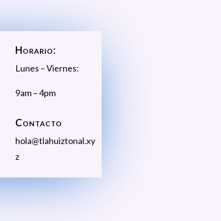
Horario:
Lunes – Viernes:
9am – 4pm
Contacto
hola@tlahuiztonal.xy
z