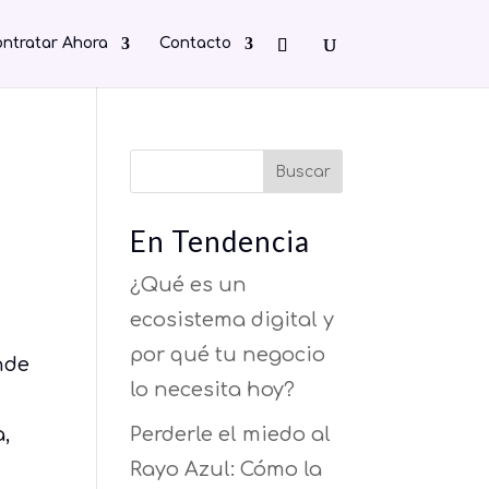
ntratar Ahora
Contacto
Buscar
En Tendencia
¿Qué es un
ecosistema digital y
por qué tu negocio
nde
lo necesita hoy?
a,
Perderle el miedo al
Rayo Azul: Cómo la