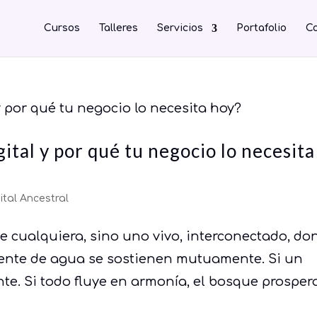
Cursos
Talleres
Servicios
Portafolio
Co
ital y por qué tu negocio lo necesita
ital Ancestral
 cualquiera, sino uno vivo, interconectado, do
riente de agua se sostienen mutuamente. Si un
nte. Si todo fluye en armonía, el bosque prosper