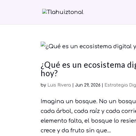
¿Qué es un ecosistema dig
hoy?
by
Luis Rivera
|
Jun 29, 2026
|
Estrategia Dig
Imagina un bosque. No un bosque
cada árbol, cada raíz y cada cor
elemento falta, el bosque lo resie
crece y da fruto sin que...