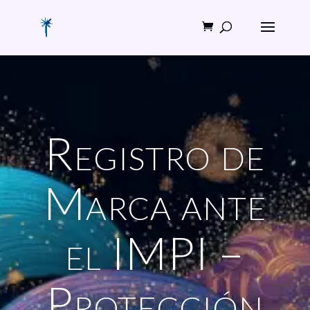
Registro de
Marca ante
el IMPI –
Protección