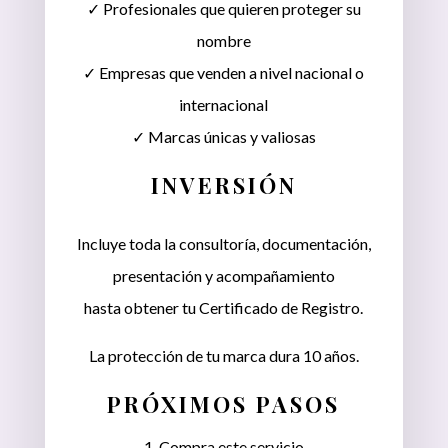
✓ Profesionales que quieren proteger su
nombre
✓ Empresas que venden a nivel nacional o
internacional
✓ Marcas únicas y valiosas
INVERSIÓN
$8,207.54
Incluye toda la consultoría, documentación,
(IVA
presentación y acompañamiento
incluido)
hasta obtener tu Certificado de Registro.
La protección de tu marca dura 10 años.
PRÓXIMOS PASOS
1. Compra este servicio