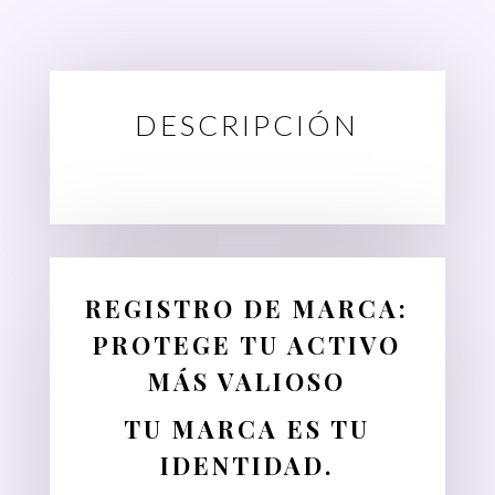
IMPI
-
Protección
DESCRIPCIÓN
Legal
cantidad
REGISTRO DE MARCA:
PROTEGE TU ACTIVO
MÁS VALIOSO
TU MARCA ES TU
IDENTIDAD.