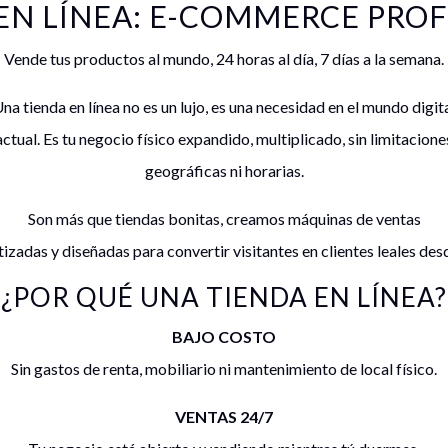
EN LÍNEA: E-COMMERCE PRO
Vende tus productos al mundo, 24 horas al día, 7 días a la semana.
na tienda en línea no es un lujo, es una necesidad en el mundo digit
actual. Es tu negocio físico expandido, multiplicado, sin limitacione
geográficas ni horarias.
Son más que tiendas bonitas, creamos máquinas de ventas
adas y diseñadas para convertir visitantes en clientes leales desde
¿POR QUÉ UNA TIENDA EN LÍNEA?
BAJO COSTO
Sin gastos de renta, mobiliario ni mantenimiento de local físico.
VENTAS 24/7