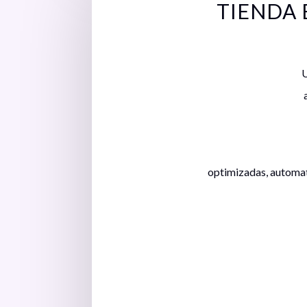
TIENDA 
U
optimizadas, automatiz