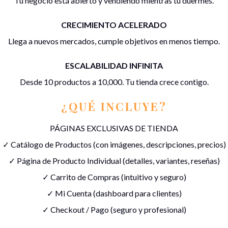
Tu negocio está abierto y vendiendo mientras tú duermes.
CRECIMIENTO ACELERADO
Llega a nuevos mercados, cumple objetivos en menos tiempo.
ESCALABILIDAD INFINITA
Desde 10 productos a 10,000. Tu tienda crece contigo.
¿QUÉ INCLUYE?
PÁGINAS EXCLUSIVAS DE TIENDA
✓ Catálogo de Productos (con imágenes, descripciones, precios)
✓ Página de Producto Individual (detalles, variantes, reseñas)
✓ Carrito de Compras (intuitivo y seguro)
✓ Mi Cuenta (dashboard para clientes)
✓ Checkout / Pago (seguro y profesional)