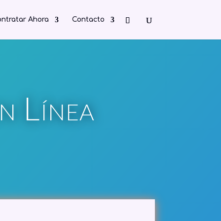
ntratar Ahora
Contacto
n Línea