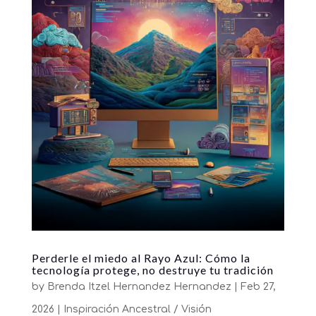
Perderle el miedo al Rayo Azul: Cómo la
tecnología protege, no destruye tu tradición
by
Brenda Itzel Hernandez Hernandez
|
Feb 27,
2026
|
Inspiración Ancestral / Visión