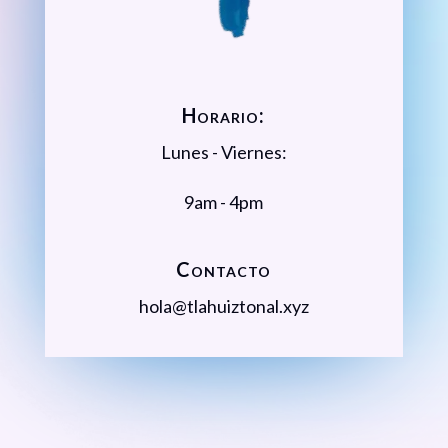
Horario:
Lunes - Viernes:
9am - 4pm
Contacto
hola@tlahuiztonal.xyz