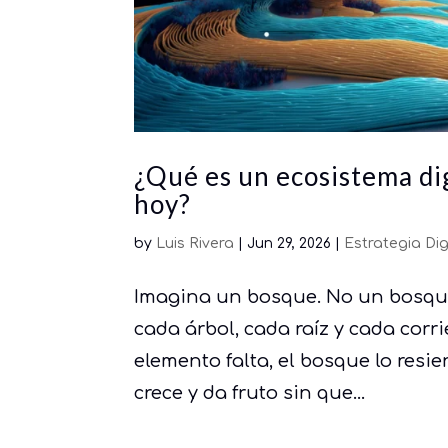
¿Qué es un ecosistema dig
hoy?
by
Luis Rivera
|
Jun 29, 2026
|
Estrategia Dig
Imagina un bosque. No un bosque
cada árbol, cada raíz y cada cor
elemento falta, el bosque lo resie
crece y da fruto sin que...