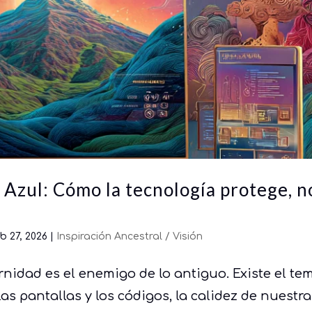
 Azul: Cómo la tecnología protege, n
b 27, 2026
|
Inspiración Ancestral / Visión
idad es el enemigo de lo antiguo. Existe el te
as pantallas y los códigos, la calidez de nuestr