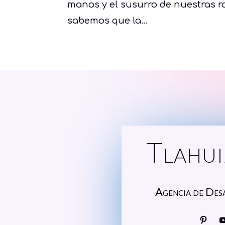
manos y el susurro de nuestras ra
sabemos que la...
Tlahui
Agencia de Des