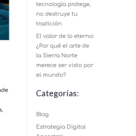
tecnología protege,
no destruye tu
tradición
El valor de lo eterno:
¿Por qué el arte de
la Sierra Norte
merece ser visto por
el mundo?
nde
Categorías:
a,
Blog
Estrategia Digital