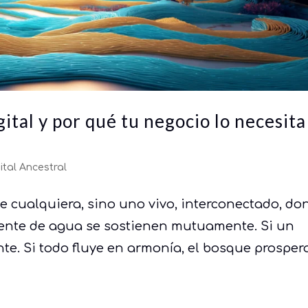
ital y por qué tu negocio lo necesita
ital Ancestral
 cualquiera, sino uno vivo, interconectado, do
riente de agua se sostienen mutuamente. Si un
nte. Si todo fluye en armonía, el bosque prosper