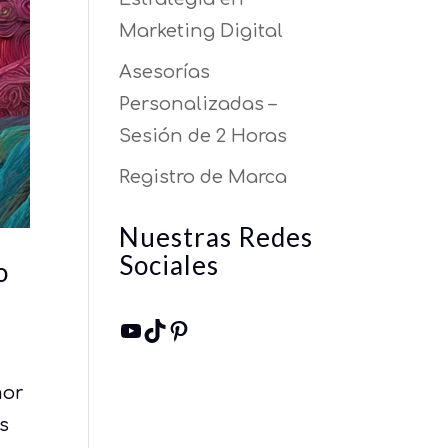
Marketing Digital
Asesorías
Personalizadas –
Sesión de 2 Horas
Registro de Marca
Nuestras Redes
Sociales
o
YouTube
TikTok
Pinterest
mor
as